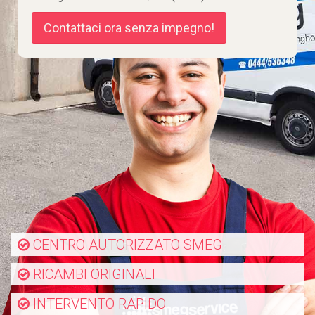
Contattaci ora senza impegno!
CENTRO AUTORIZZATO SMEG
RICAMBI ORIGINALI
INTERVENTO RAPIDO