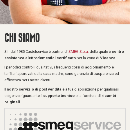
CHI SIAMO
Sin dal 1985 Castelservice è partner di
SMEG S.p.a.
della quale è
centro
assistenza elettrodomestici certificato
per la zona di
Vicenza
.
I periodici controlli qualitativi, i frequenti corsi di aggiornamento e i
tariffari approvati dalla casa madre, sono garanzia di trasparenza ed
efficienza per i nostri clienti.
Il nostro
servizio di post vendita
è a tua disposizione per qualsiasi
esigenza riguardante il
supporto tecnico
o la fornitura di
ricambi
originali
.