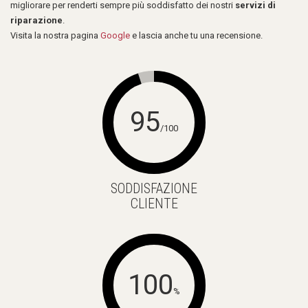
migliorare per renderti sempre più soddisfatto dei nostri
servizi di
riparazione
.
Visita la nostra pagina
Google
e lascia anche tu una recensione.
95
/100
SODDISFAZIONE
CLIENTE
100
%