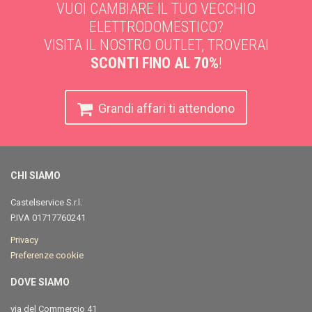
VUOI CAMBIARE IL TUO VECCHIO
ELETTRODOMESTICO?
VISITA IL NOSTRO OUTLET, TROVERAI
SCONTI FINO AL 70%
!
Grandi affari ti attendono
CHI SIAMO
Castelservice S.r.l.
P.IVA
01717760241
Privacy
Preferenze cookie
DOVE SIAMO
via del Commercio 41