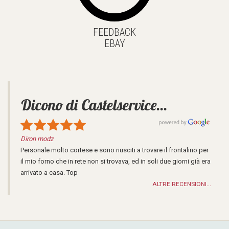
FEEDBACK
EBAY
Dicono di
Castelservice
...
Diron modz
Personale molto cortese e sono riusciti a trovare il frontalino per
il mio forno che in rete non si trovava, ed in soli due giorni già era
arrivato a casa. Top
ALTRE RECENSIONI...